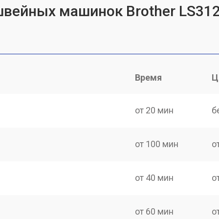
швейных машинок Brother LS31
Время
Ц
от 20 мин
б
от 100 мин
о
от 40 мин
о
от 60 мин
о