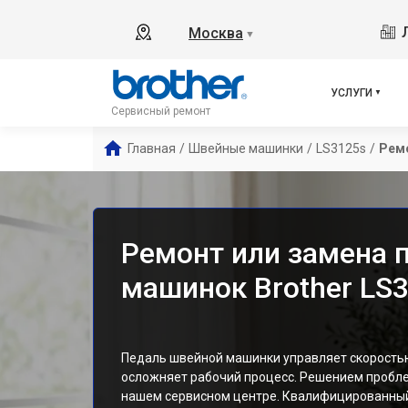
Москва
▼
УСЛУГИ
Сервисный ремонт
Главная
/
Швейные машинки
/
LS3125s
/
Ремо
Ремонт или замена 
машинок Brother LS
Педаль швейной машинки управляет скоростью
осложняет рабочий процесс. Решением пробле
нашем сервисном центре. Квалифицированный