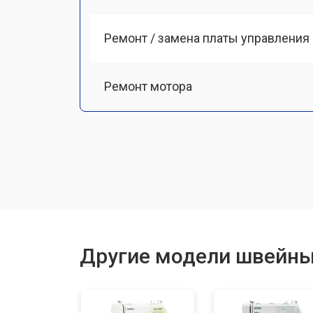
Ремонт / замена платы управления
Ремонт мотора
Чистка от пыли
Замена ремня
Ремонт или замена петлителя
Другие модели швейны