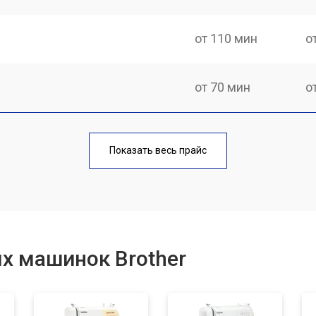
от 110 мин
о
от 70 мин
о
от 60 мин
о
Показать весь прайс
от 50 мин
о
от 60 мин
о
х машинок Brother