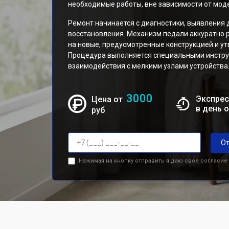
необходимые работы, вне зависимости от мод
Ремонт начинается с диагностики, выявления 
восстановления. Механизм педали аккуратно 
на новые, предусмотренные конструкцией и у
Процедура выполняется специальными инстру
взаимодействия с мелкими узлами устройства
3000
Экспрес
Цена от
в день 
руб
От
Нажимая на кнопку отправить я даю свое согласие