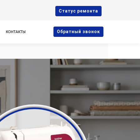
Cтатус ремонта
Oбратный звонок
КОНТАКТЫ