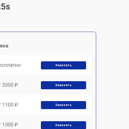
25s
ена
есплатно
Заказать
т 3300 ₽
Заказать
т 1100 ₽
Заказать
т 1500 ₽
Заказать