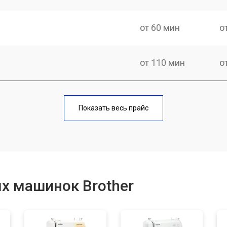
от 60 мин
о
от 110 мин
о
от 60 мин
о
Показать весь прайс
от 50 мин
о
от 60 мин
о
х машинок Brother