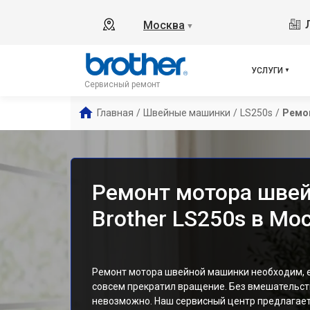
Москва
▼
УСЛУГИ
Сервисный ремонт
Главная
/
Швейные машинки
/
LS250s
/
Ремо
Ремонт мотора шве
Brother LS250s в Мо
Ремонт мотора швейной машинки необходим, е
совсем прекратил вращение. Без вмешательст
невозможно. Наш сервисный центр предлагае