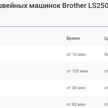
швейных машинок Brother LS25
Время
Ц
от 10 мин
б
от 100 мин
о
от 40 мин
о
от 60 мин
о