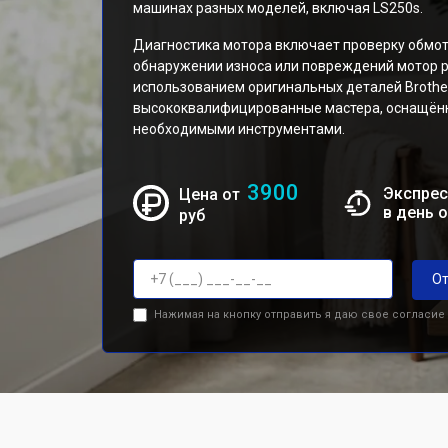
машинах разных моделей, включая LS250s.
Диагностика мотора включает проверку обмот
обнаружении износа или повреждений мотор р
использованием оригинальных деталей Broth
высококвалифицированные мастера, оснащён
необходимыми инструментами.
3900
Экспрес
Цена от
в день 
руб
От
Нажимая на кнопку отправить я даю свое согласие