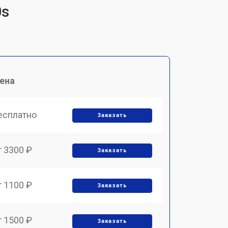
0s
ена
есплатно
Заказать
т 3300 ₽
Заказать
т 1100 ₽
Заказать
т 1500 ₽
Заказать