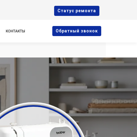
Cтатус ремонта
Oбратный звонок
КОНТАКТЫ