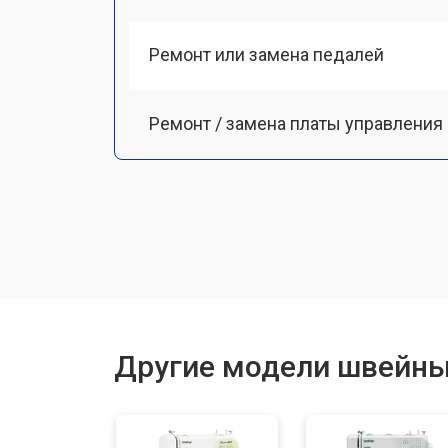
Ремонт или замена педалей
Ремонт / замена платы управления
Чистка от пыли
Замена ремня
Ремонт или замена петлителя
Другие модели швейны