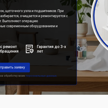
ок, щеточного узла и подшипников. При
азбирается, очищается и ремонтируется с
er. Выполняют операцию
ные современным оборудованием и
с ремонт
Гарантия до 3-х
обращения
лет
править заявку
 на обработку моих
персональных данных.