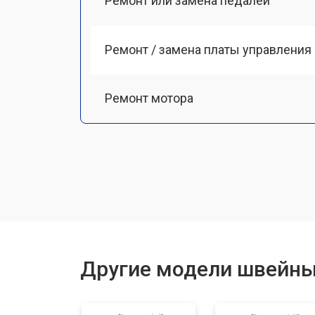
Ремонт или замена педалей
Ремонт / замена платы управления
Ремонт мотора
Чистка от пыли
Замена ремня
Ремонт или замена петлителя
Другие модели швейны