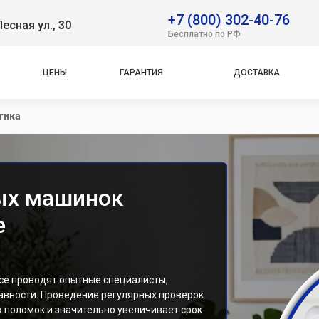
+7 (800) 302-40-76
Лесная ул., 30
Бесплатно по РФ
ЦЕНЫ
ГАРАНТИЯ
ДОСТАВКА
тика
ых машинок
е
се проводят опытные специалисты,
авности. Проведение регулярных проверок
 поломок и значительно увеличивает срок