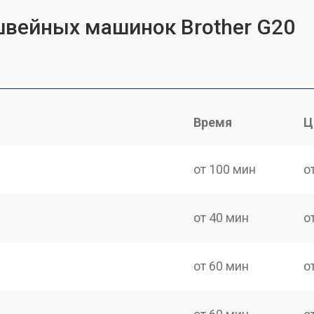
швейных машинок Brother G20
Время
Ц
от 100 мин
о
от 40 мин
о
от 60 мин
о