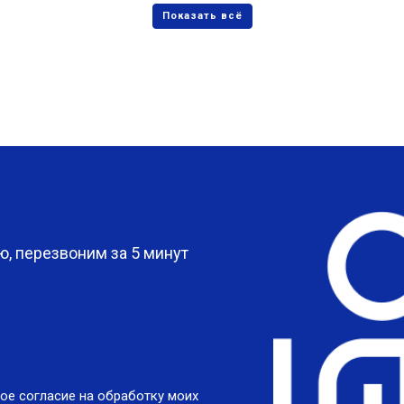
?
, перезвоним за 5 минут
ое согласие на обработку моих