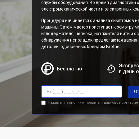
службы оборудования. Во время диагностики 
электромеханической части и электронных ко
Процедура начинается с анализа симптомов н
машины. Затем мастер приступает к осмотру м
иглодержателя, челнока, натяжителя нити и о
обнаружения неполадок предлагаются вариан
деталей, одобренных брендом Brother.
Экспрес
Бесплатно
в день 
От
Нажимая на кнопку отправить я даю свое согласие