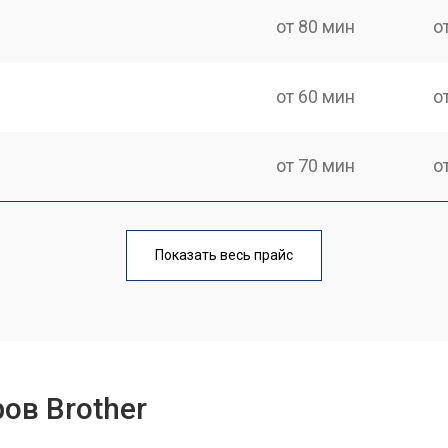
от 80 мин
о
от 60 мин
о
от 70 мин
о
от 70 мин
о
Показать весь прайс
от 60 мин
о
от 100 мин
о
ов Brother
от 60 мин
о