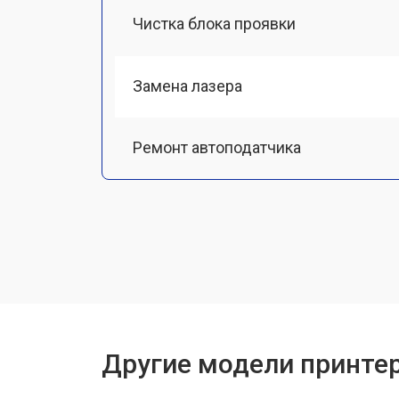
Чистка блока проявки
Замена лазера
Ремонт автоподатчика
Замена тормозной площадки
Замена термопленки
Замена печки
Другие модели принтер
Замена печатной головки