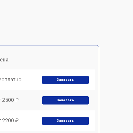
ена
есплатно
Заказать
т 2500 ₽
Заказать
т 2200 ₽
Заказать