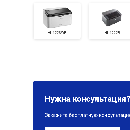
Замена каретки
HL-1223WR
HL-1202R
Замена Wi-Fi
Замена блока питания
Замена вала
Нужна консультация
Закажите бесплатную консультацию