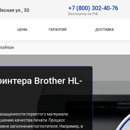
+7 (800) 302-40-76
Лесная ул., 30
Бесплатно по РФ
ЦЕНЫ
ГАРАНТИЯ
ДОСТАВКА
орбера
интера Brother HL-
насыщенности пористого материала
шению качества печати. Процесс
овня заполнения поглотителя. Например, в