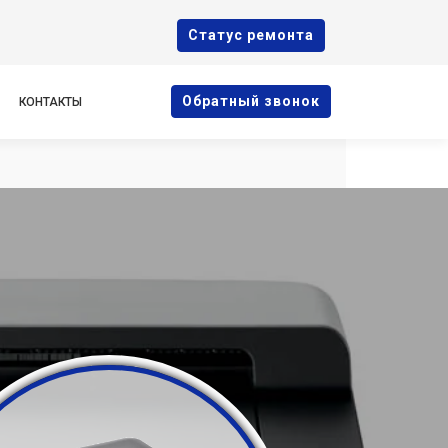
Cтатус ремонта
Oбратный звонок
КОНТАКТЫ