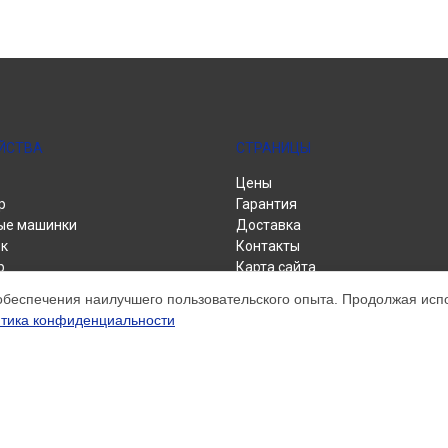
ЙСТВА
СТРАНИЦЫ
Цены
р
Гарантия
ые машинки
Доставка
к
Контакты
р
Карта сайта
альные машины
обеспечения наилучшего пользовательского опыта. Продолжая испол
тика конфиденциальности