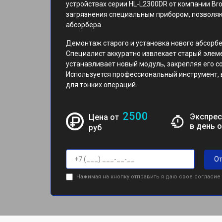
устройствах серии HL-L2300DR от компании Br
загрязнения специальным прибором, позволя
абсорбера.
Демонтаж старого и установка нового абсорбе
Специалист аккуратно извлекает старый элеме
устанавливает новый модуль, закрепляя его с
Используется профессиональный инструмент,
для тонких операций.
2500
Экспрес
Цена от
в день 
руб
От
Нажимая на кнопку отправить я даю свое согласие