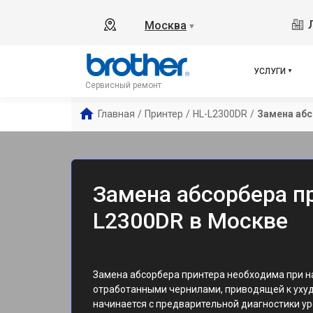
Москва
▼
УСЛУГИ
Сервисный ремонт
Главная
/
Принтер
/
HL-L2300DR
/
Замена абс
Замена абсорбера пр
L2300DR в Москве
Замена абсорбера принтера необходима при 
отработанными чернилами, приводящей к ухуд
начинается с предварительной диагностики ур