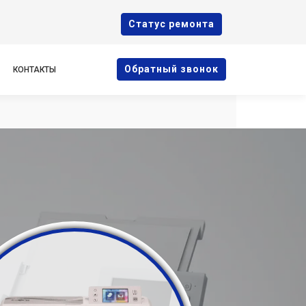
Cтатус ремонта
Oбратный звонок
КОНТАКТЫ