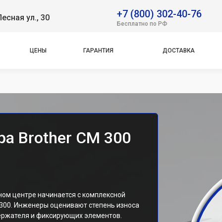
+7 (800) 302-40-76
Лесная ул., 30
Бесплатно по РФ
ЦЕНЫ
ГАРАНТИЯ
ДОСТАВКА
а Brother CM 300
ном центре начинается с комплексной
300. Инженеры оценивают степень износа
ержателя и фиксирующих элементов.