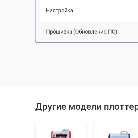
Настройка
Прошивка (Обновление ПО)
Замена ремня
Замена печатной головки
Замена каретки
Другие модели плоттер
Ремонт блока питания