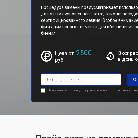
Процедура замены предусматривает использ
для снятия изношенного ножа, очистки посадо
сертифицированного лезвия. Особое внимание
фиксации нового элемента для обеспечения 
биения.
2500
Экспрес
Цена от
в день 
руб
От
Нажимая на кнопку отправить я даю свое согласие