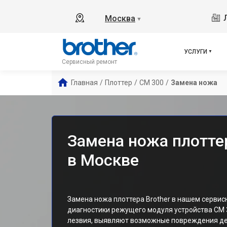
Москва
▼
УСЛУГИ
Сервисный ремонт
Главная
/
Плоттер
/
CM 300
/
Замена ножа
Замена ножа плоттер
в Москве
Замена ножа плоттера Brother в нашем сервис
диагностики режущего модуля устройства CM 
лезвия, выявляют возможные повреждения д