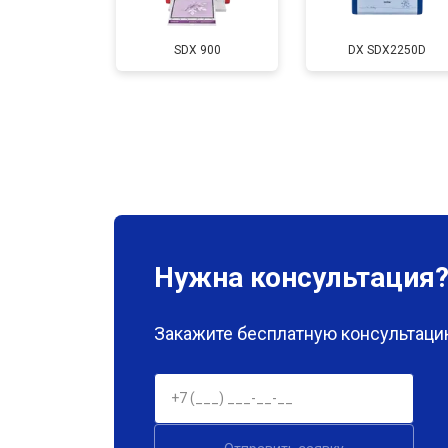
Промывка печатающей головки
SDX 900
DX SDX2250D
Нужна консультация
Закажите бесплатную консультацию