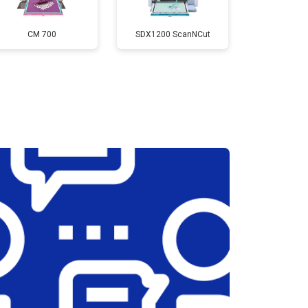
т 3900 ₽
Заказать
CM 700
SDX1200 ScanNCut