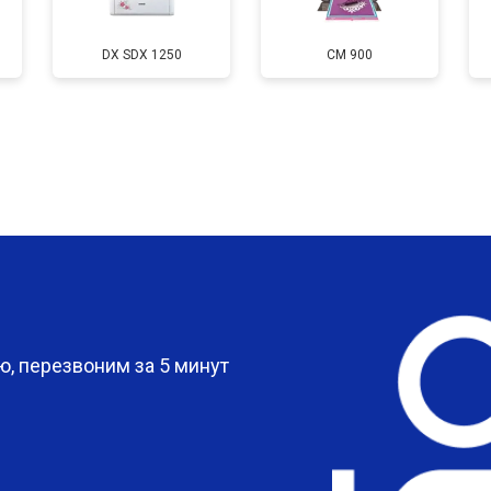
от 110 мин
о
DX SDX 1250
CM 900
?
, перезвоним за 5 минут