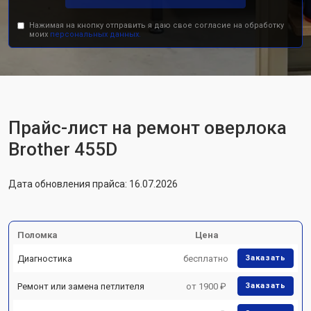
Нажимая на кнопку отправить я даю свое согласие на обработку
моих
персональных данных.
Прайс-лист на ремонт оверлока
Brother 455D
Дата обновления прайса: 16.07.2026
Поломка
Цена
Диагностика
бесплатно
Заказать
Ремонт или замена петлителя
от 1900 ₽
Заказать