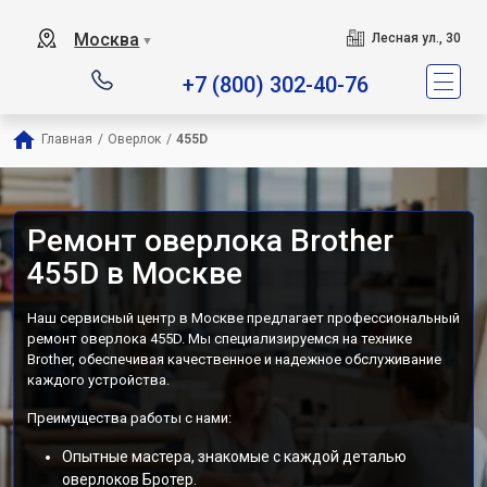
Москва
Лесная ул., 30
▼
+7 (800) 302-40-76
Главная
/
Оверлок
/
455D
Ремонт оверлока Brother
455D в Москве
Наш сервисный центр в Москве предлагает профессиональный
ремонт оверлока 455D. Мы специализируемся на технике
Brother, обеспечивая качественное и надежное обслуживание
каждого устройства.
Преимущества работы с нами:
Опытные мастера, знакомые с каждой деталью
оверлоков Бротер.