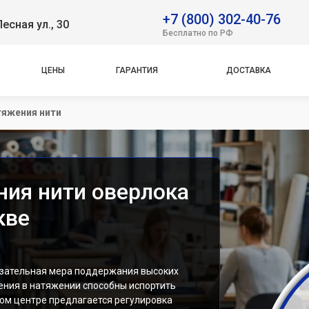
+7 (800) 302-40-76
Лесная ул., 30
Бесплатно по РФ
ЦЕНЫ
ГАРАНТИЯ
ДОСТАВКА
тяжения нити
ния нити оверлока
кве
язательная мера поддержания высоких
ения в натяжении способны испортить
ном центре предлагается регулировка