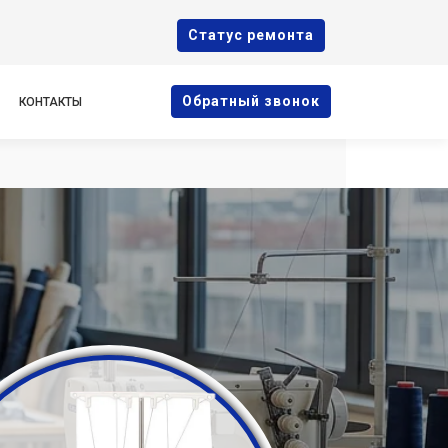
Cтатус ремонта
Oбратный звонок
КОНТАКТЫ