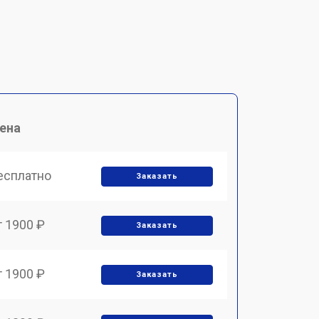
ена
есплатно
Заказать
т 1900 ₽
Заказать
т 1900 ₽
Заказать