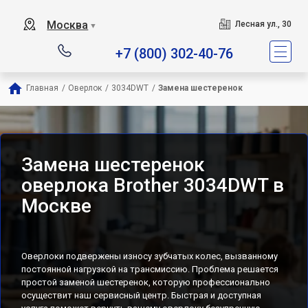
Москва
Лесная ул., 30
▼
+7 (800) 302-40-76
Главная
/
Оверлок
/
3034DWT
/
Замена шестеренок
Замена шестеренок
оверлока Brother 3034DWT в
Москве
Оверлоки подвержены износу зубчатых колес, вызванному
постоянной нагрузкой на трансмиссию. Проблема решается
простой заменой шестеренок, которую профессионально
осуществит наш сервисный центр. Быстрая и доступная