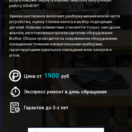
услуга поможет вернуть вашему оверлоку безупречную
работу 3034DWT.
Замена шестеренок включает разборку механической части
устройства, оценку степени износа и выбор подходящих
деталей. Новыми элементами становятся только заводские
аналоги, изготовленные производителем оборудования
Brother. Сборка проводится на современном оборудовании,
оснащенном точными измерительными приборами,
гарантирующими идеальное совпадение всех зазоров и
углов.
1900
Цена от
руб
Экспресс ремонт в день обращения
Гарантия до 3-х лет