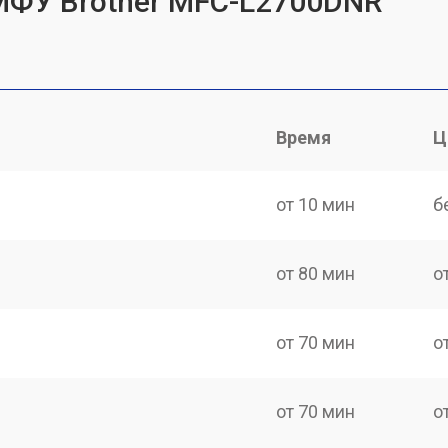
 МФУ Brother MFC-L2700DNR
Время
Ц
от 10 мин
б
от 80 мин
о
от 70 мин
о
от 70 мин
о