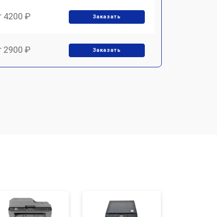
т 4200 ₽
Заказать
т 2900 ₽
Заказать
т 3300 ₽
Заказать
т 2800 ₽
Заказать
т 3900 ₽
Заказать
т 2500 ₽
Заказать