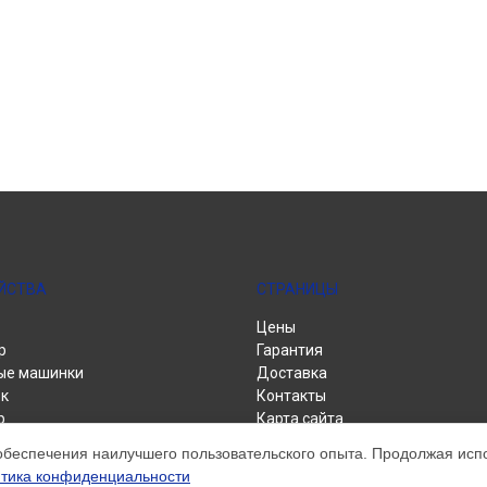
ЙСТВА
СТРАНИЦЫ
Цены
р
Гарантия
ые машинки
Доставка
к
Контакты
р
Карта сайта
альные машины
обеспечения наилучшего пользовательского опыта. Продолжая испол
тика конфиденциальности