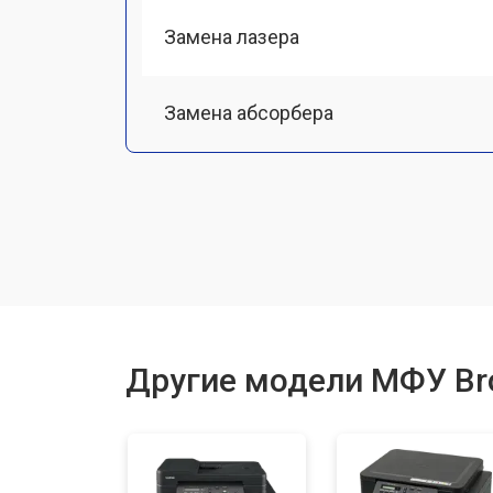
Замена лазера
Замена абсорбера
Ремонт автоподатчика
Замена тормозной площадки
Замена термопленки
Другие модели МФУ Br
Замена печки