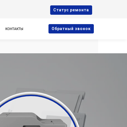
Cтатус ремонта
Oбратный звонок
КОНТАКТЫ