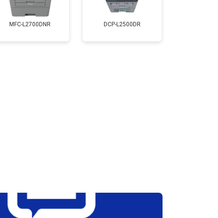
т 2800 ₽
Заказать
MFC-L2700DNR
DCP-L2500DR
т 2700 ₽
Заказать
т 2500 ₽
Заказать
т 3500 ₽
Заказать