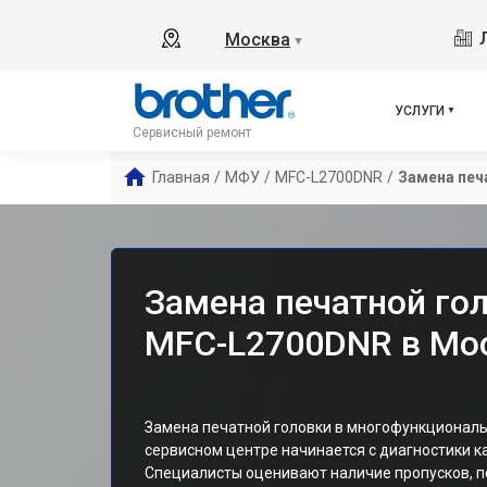
Москва
▼
УСЛУГИ
Сервисный ремонт
Главная
/
МФУ
/
MFC-L2700DNR
/
Замена печ
Замена печатной го
MFC-L2700DNR в Мо
Замена печатной головки в многофункциональ
сервисном центре начинается с диагностики к
Специалисты оценивают наличие пропусков, п