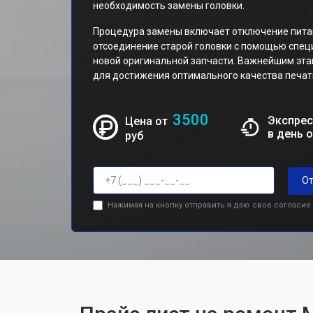
необходимость замены головки.
Процедура замены включает отключение питан
отсоединение старой головки с помощью спец
новой оригинальной запчасти. Важнейшим эта
для достижения оптимального качества печат
3500
Экспрес
Цена от
в день 
руб
От
Нажимая на кнопку отправить я даю свое согласие