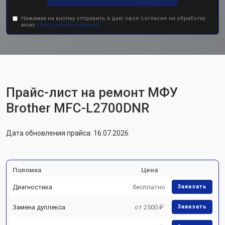
Нажимая на кнопку отправить я даю свое согласие на обработку
моих
персональных данных.
Прайс-лист на ремонт МФУ
Brother MFC-L2700DNR
Дата обновления прайса: 16.07.2026
Поломка
Цена
Диагностика
бесплатно
Заказать
Замена дуплекса
от 2500 ₽
Заказать