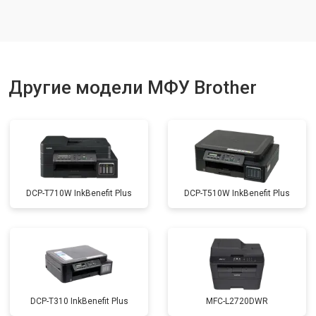
Замена вала
от 3500 ₽
Заказать
Другие модели МФУ Brother
DCP-T710W InkBenefit Plus
DCP-T510W InkBenefit Plus
DCP-T310 InkBenefit Plus
MFC-L2720DWR