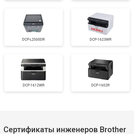
DCP-L2500DR
DCP-1623WR
DCP-1612WR
DCP-1602R
Сертификаты инженеров Brother