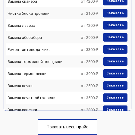
Замена сканера
от 4200 ₽
Заказать
Чистка блока проявки
от 2100 ₽
Заказать
Замена лазера
от 4200 ₽
Заказать
Замена абсорбера
от 2900 ₽
Заказать
Ремонт автоподатчика
от 3300 ₽
Заказать
Замена тормозной площадки
от 2800 ₽
Заказать
Замена термопленки
от 3900 ₽
Заказать
Замена печки
от 2500 ₽
Заказать
Замена печатной головки
от 3500 ₽
Заказать
Замена каретки
от 2800 ₽
Заказать
Замена Wi-Fi
от 2700 ₽
Заказать
Показать весь прайс
Замена блока питания
от 2500 ₽
Заказать