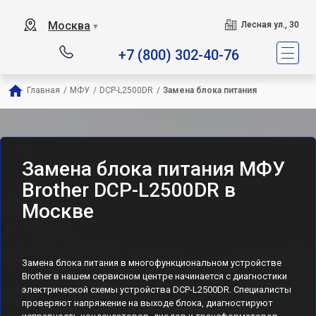
Москва
Лесная ул., 30
▼
+7 (800) 302-40-76
Главная
/
МФУ
/
DCP-L2500DR
/
Замена блока питания
Замена блока питания МФУ
Brother DCP-L2500DR в
Москве
Замена блока питания в многофункциональном устройстве
Brother в нашем сервисном центре начинается с диагностики
электрической схемы устройства DCP-L2500DR. Специалисты
проверяют напряжение на выходе блока, диагностируют