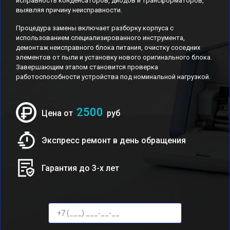
исправность конденсаторов, диодов и трансформаторов,
выявляя причину неисправности.
Процедура замены включает разборку корпуса с
использованием специализированного инструмента,
демонтаж неисправного блока питания, очистку соседних
элементов от пыли и установку нового оригинального блока.
Завершающим этапом становится проверка
работоспособности устройства под номинальной нагрузкой.
2500
Цена от
руб
Экспресс ремонт в день обращения
Гарантия до 3-х лет