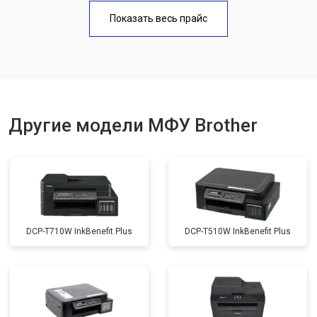
Замена Wi-Fi
от 2700 ₽
Заказать
Показать весь прайс
Замена вала
от 3500 ₽
Заказать
Другие модели МФУ Brother
DCP-T710W InkBenefit Plus
DCP-T510W InkBenefit Plus