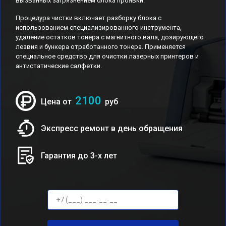
вызванных загрязнением блока проявки.
Процедура чистки включает разборку блока с
использованием специализированного инструмента,
удаление остатков тонера с магнитного вала, дозирующего
лезвия и бункера отработанного тонера. Применяется
специальное средство для очистки лазерных принтеров и
антистатические салфетки.
2100
Цена от
руб
Экспресс ремонт в день обращения
Гарантия до 3-х лет