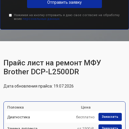
Отправить заявку
Нажимая на кнопку отправить я даю свое согласие на обработку
моих
персональных данных.
Прайс лист на ремонт МФУ
Brother DCP-L2500DR
Дата обновления прайса: 19.07.2026
Поломка
Цена
Диагностика
бесплатно
Заказать
Замена дуплекса
от 2500 ₽
Заказать