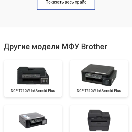
Показать весь прайс
Замена вала
от 3500 ₽
Заказать
Другие модели МФУ Brother
DCP-T710W InkBenefit Plus
DCP-T510W InkBenefit Plus