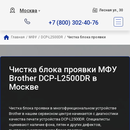
Москва
Лесная ул., 30
▼
+7 (800) 302-40-76
Главная
/
МФУ
/
DCP-L2500DR
/
Чистка блока проявки
Чистка блока проявки МФУ
Brother DCP-L2500DR в
Москве
Чистка блока проявки в многофункциональном устройстве
Brother в нашем сервисном центре начинается с диагностики
качества печати устройства DCP-L2500DR. Специалисты
оценивают наличие фона, пятен и других дефектов,