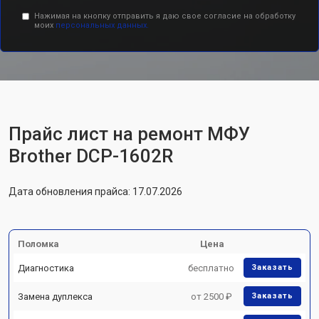
Нажимая на кнопку отправить я даю свое согласие на обработку
моих
персональных данных.
Прайс лист на ремонт МФУ
Brother DCP-1602R
Дата обновления прайса: 17.07.2026
Поломка
Цена
Диагностика
бесплатно
Заказать
Замена дуплекса
от 2500 ₽
Заказать