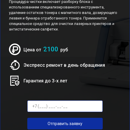
Процедура чистки включает разборку блока с
использованием специализированного инструмента,
удаление остатков тонера с магнитного вала, дозирующего
лезвия и бункера отработанного тонера. Применяется
специальное средство для очистки лазерных принтеров и
антистатические салфетки.
2100
Цена от
руб
Экспресс ремонт в день обращения
Гарантия до 3-х лет
Отправить заявку