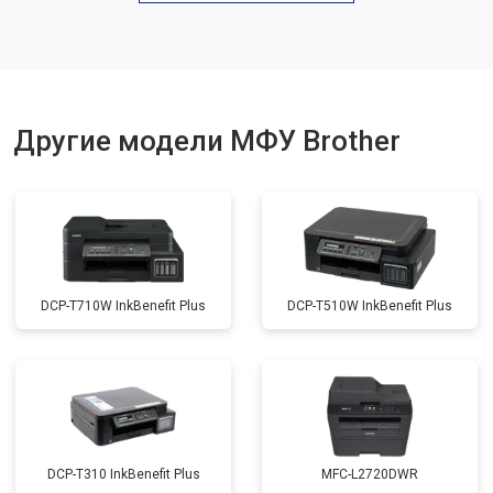
Замена вала
от 3500 ₽
Другие модели МФУ Brother
DCP-T710W InkBenefit Plus
DCP-T510W InkBenefit Plus
DCP-T310 InkBenefit Plus
MFC-L2720DWR