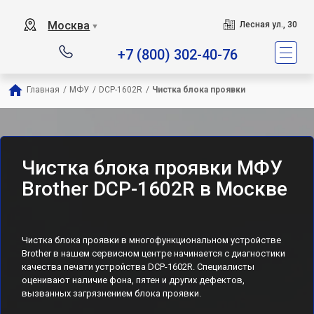
Москва
Лесная ул., 30
▼
+7 (800) 302-40-76
Главная
/
МФУ
/
DCP-1602R
/
Чистка блока проявки
Чистка блока проявки МФУ
Brother DCP-1602R в Москве
Чистка блока проявки в многофункциональном устройстве
Brother в нашем сервисном центре начинается с диагностики
качества печати устройства DCP-1602R. Специалисты
оценивают наличие фона, пятен и других дефектов,
вызванных загрязнением блока проявки.