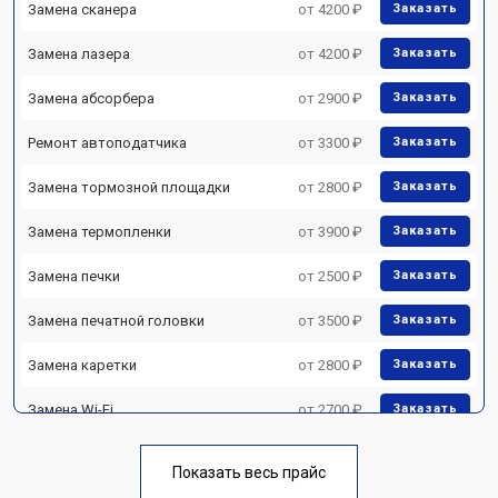
Замена сканера
от 4200 ₽
Заказать
Замена лазера
от 4200 ₽
Заказать
Замена абсорбера
от 2900 ₽
Заказать
Ремонт автоподатчика
от 3300 ₽
Заказать
Замена тормозной площадки
от 2800 ₽
Заказать
Замена термопленки
от 3900 ₽
Заказать
Замена печки
от 2500 ₽
Заказать
Замена печатной головки
от 3500 ₽
Заказать
Замена каретки
от 2800 ₽
Заказать
Замена Wi-Fi
от 2700 ₽
Заказать
Замена блока питания
от 2500 ₽
Заказать
Показать весь прайс
Заказать