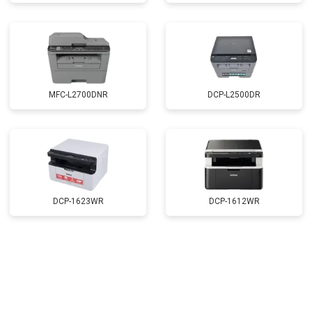
MFC-L2700DNR
DCP-L2500DR
DCP-1623WR
DCP-1612WR